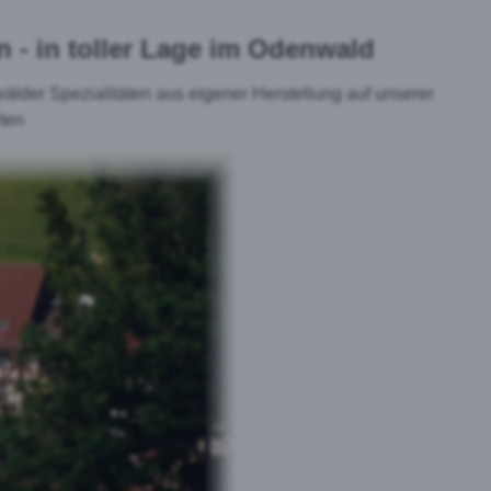
n - in toller Lage im Odenwald
lder Spezialitäten aus eigener Herstellung auf unserer
rten