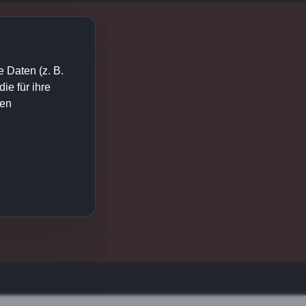
 Daten (z. B.
e für ihre
ien